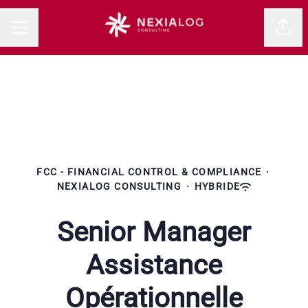
Parta
MENU CARRIÈRE
FCC - FINANCIAL CONTROL & COMPLIANCE
·
NEXIALOG CONSULTING
·
HYBRIDE
Senior Manager
Assistance
Opérationnelle