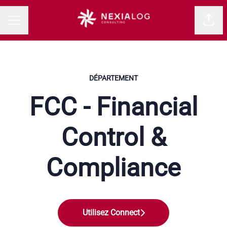
Parta
MENU CARRIÈRE
DÉPARTEMENT
FCC - Financial
Control &
Compliance
Utilisez Connect