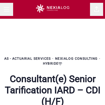
Parta
MENU CARRIÈRE
AS - ACTUARIAL SERVICES
·
NEXIALOG CONSULTING
·
HYBRIDE
Consultant(e) Senior
Tarification IARD – CDI
(H/F)