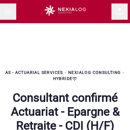
Parta
MENU CARRIÈRE
AS - ACTUARIAL SERVICES
·
NEXIALOG CONSULTING
·
HYBRIDE
Consultant confirmé
Actuariat - Epargne &
Retraite - CDI (H/F)