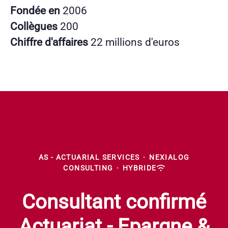
Fondée en
2006
Collègues
200
Chiffre d'affaires
22 millions d'euros
AS - ACTUARIAL SERVICES
·
NEXIALOG
CONSULTING
·
HYBRIDE
Consultant confirmé
Actuariat - Epargne &