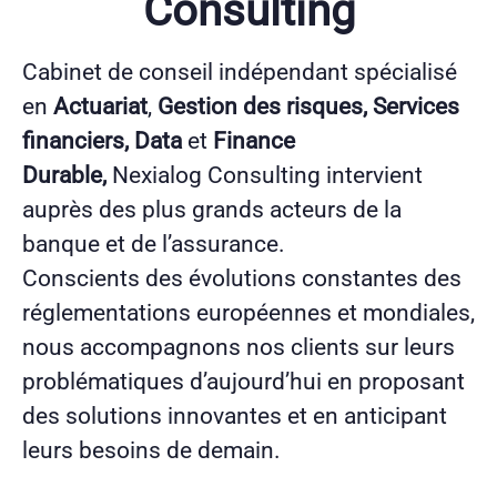
Consulting
Cabinet de conseil indépendant spécialisé
en
Actuariat
,
Gestion des risques, Services
financiers, Data
et
Finance
Durable,
Nexialog Consulting intervient
auprès des plus grands acteurs de la
banque et de l’assurance.
Conscients des évolutions constantes des
réglementations européennes et mondiales,
nous accompagnons nos clients sur leurs
problématiques d’aujourd’hui en proposant
des solutions innovantes et en anticipant
leurs besoins de demain.