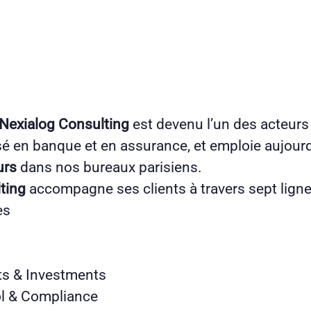
Nexialog Consulting
est devenu l’un des acteurs
sé en banque et en assurance, et emploie aujourd
urs
dans nos bureaux parisiens.
ting
accompagne ses clients à travers sept ligne
es
ts & Investments
ol & Compliance