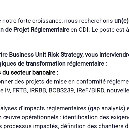
e notre forte croissance, nous recherchons
un(e)
on de Projet Réglementaire
en CDI. Le poste est à
tre Business Unit Risk Strategy, vous interviendr
giques de transformation réglementaire :
 du secteur bancaire :
onner des projets de mise en conformité réglemen
 IV, FRTB, IRRBB, BCBS239, IReF/BIRD, nouvelle 
alyses d'impacts réglementaires (gap analysis) e
 œuvre opérationnels : identification des exigen
s processus impactés, définition des chantiers d