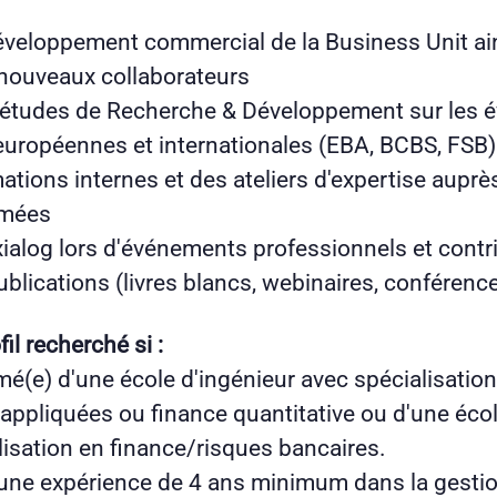
éveloppement commercial de la Business Unit ai
nouveaux collaborateurs
s études de Recherche & Développement sur les é
européennes et internationales (EBA, BCBS, FSB
tions internes et des ateliers d'expertise aupr
irmées
alog lors d'événements professionnels et contri
blications (livres blancs, webinaires, conférence
il recherché si :
é(e) d'une école d'ingénieur avec spécialisation 
ppliquées ou finance quantitative ou d'une éc
lisation en finance/risques bancaires.
d'une expérience de 4 ans minimum dans la gestio