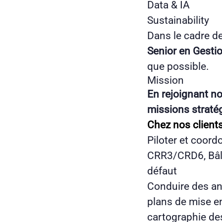
Data & IA
Sustainability
Dans le cadre d
Senior en Gesti
que possible.
Mission
En rejoignant no
missions straté
Chez nos clients
Piloter et coord
CRR3/CRD6, Bâle
défaut
Conduire des an
plans de mise en
cartographie de