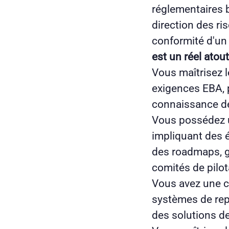
réglementaires b
direction des ri
conformité d'un
est un réel atout
Vous maîtrisez l
exigences EBA, 
connaissance de
Vous possédez u
impliquant des é
des roadmaps, gé
comités de pilo
Vous avez une c
systèmes de rep
des solutions d