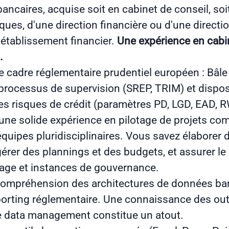
ancaires, acquise soit en cabinet de conseil, soi
sques, d'une direction financière ou d'une directio
 établissement financier.
Une expérience en cabi
.
e cadre réglementaire prudentiel européen : Bâle
processus de supervision (SREP, TRIM) et dispo
s risques de crédit (paramètres PD, LGD, EAD, 
ne solide expérience en pilotage de projets co
quipes pluridisciplinaires. Vous savez élaborer d
rer des plannings et des budgets, et assurer le
tage et instances de gouvernance.
ompréhension des architectures de données ban
orting réglementaire. Une connaissance des out
e data management constitue un atout.