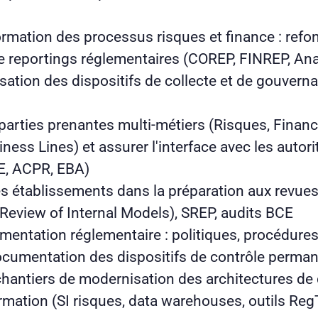
formation des processus risques et finance : refo
e reportings réglementaires (COREP, FINREP, Ana
sation des dispositifs de collecte et de gouvern
arties prenantes multi-métiers (Risques, Finance
ness Lines) et assurer l'interface avec les autori
CE, ACPR, EBA)
 établissements dans la préparation aux revues 
Review of Internal Models), SREP, audits BCE
mentation réglementaire : politiques, procédures
cumentation des dispositifs de contrôle perma
chantiers de modernisation des architectures de
rmation (SI risques, data warehouses, outils Re