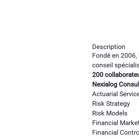
Description
Fondé en 2006,
conseil spéciali
200 collaborate
Nexialog Consul
Actuarial Servic
Risk Strategy
Risk Models
Financial Marke
Financial Contr