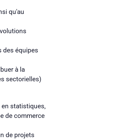
nsi qu'au
volutions
)
ès des équipes
buer à la
s sectorielles)
en statistiques,
ole de commerce
n de projets