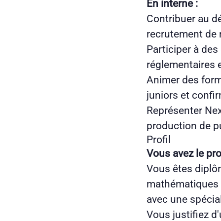
En interne :
Contribuer au d
recrutement de 
Participer à de
réglementaires 
Animer des forma
juniors et conf
Représenter Nexi
production de pu
Profil
Vous avez le prof
Vous êtes diplôm
mathématiques a
avec une spécia
Vous justifiez 