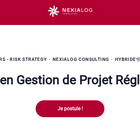
RS - RISK STRATEGY
·
NEXIALOG CONSULTING
·
HYBRIDE
en Gestion de Projet Rég
Je postule !