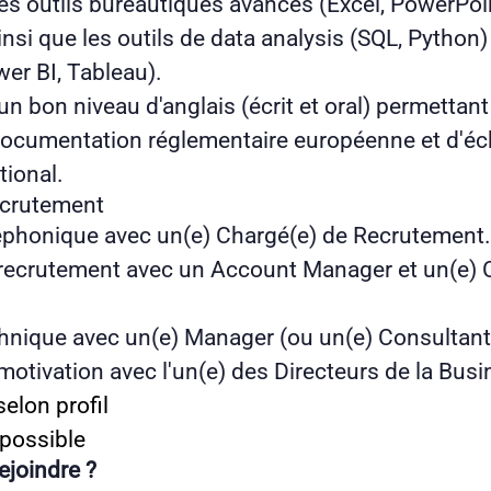
es outils bureautiques avancés (Excel, PowerPoi
insi que les outils de data analysis (SQL, Python
wer BI, Tableau).
 bon niveau d'anglais (écrit et oral) permettant 
a documentation réglementaire européenne et d'é
tional.
ecrutement
léphonique avec un(e) Chargé(e) de Recrutement
 recrutement avec un Account Manager et un(e) 
chnique avec un(e) Manager (ou un(e) Consultant
motivation avec l'un(e) des Directeurs de la Busi
elon profil
possible
ejoindre ?