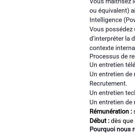
Vous maîtrisez l
ou équivalent) a
Intelligence (Po
Vous possédez un
d'interpréter l
contexte interna
Processus de r
Un entretien té
Un entretien de
Recrutement.
Un entretien te
Un entretien de 
Rémunération :
s
Début :
dès que 
Pourquoi nous r