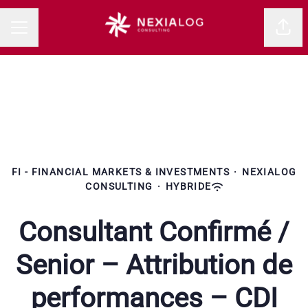
Parta
MENU CARRIÈRE
FI - FINANCIAL MARKETS & INVESTMENTS
·
NEXIALOG
CONSULTING
·
HYBRIDE
Consultant Confirmé /
Senior – Attribution de
performances – CDI