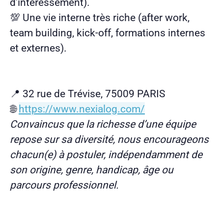
d'intéressement).
💯 Une vie interne très riche (after work,
team building, kick-off, formations internes
et externes).
📍 32 rue de Trévise, 75009 PARIS
🌐
https://www.nexialog.com/
Convaincus que la richesse d’une équipe
repose sur sa diversité, nous encourageons
chacun(e) à postuler, indépendamment de
son origine, genre, handicap, âge ou
parcours professionnel.