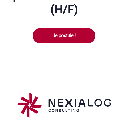
(H/F)
Je postule !