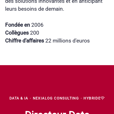
des solutions innovantes et en anticipant
leurs besoins de demain.
Fondée en
2006
Collègues
200
Chiffre d'affaires
22 millions d'euros
DATA & IA
·
NEXIALOG CONSULTING
·
HYBRIDE