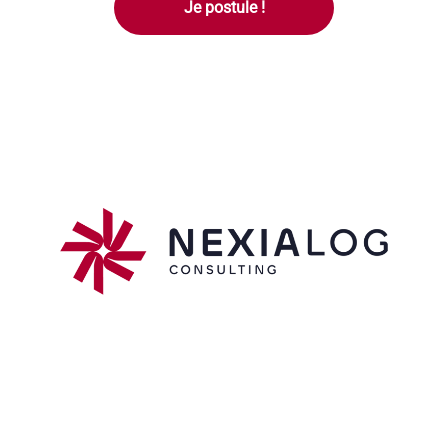
Je postule !