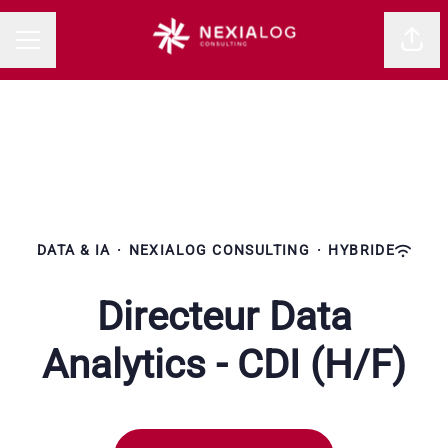
Parta
MENU CARRIÈRE
DATA & IA
·
NEXIALOG CONSULTING
·
HYBRIDE
Directeur Data
Analytics - CDI (H/F)