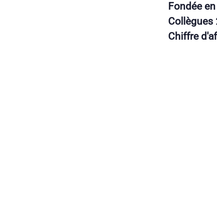
Fondée e
Collègues
Chiffre d'a