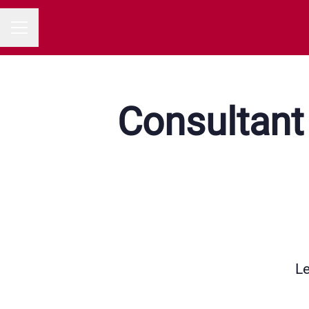
MENU CARRIÈRE
Consultant
Le