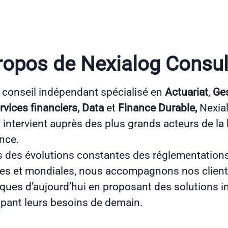
ropos de Nexialog Consul
 conseil indépendant spécialisé en
Actuariat
,
Ge
rvices financiers, Data
et
Finance Durable,
Nexia
 intervient auprès des plus grands acteurs de la
ance.
 des évolutions constantes des réglementation
s et mondiales, nous accompagnons nos clients
ques d’aujourd’hui en proposant des solutions 
cipant leurs besoins de demain.